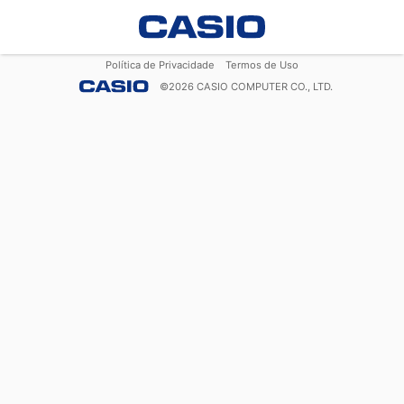
Política de Privacidade
Termos de Uso
©
2026
CASIO COMPUTER CO., LTD.