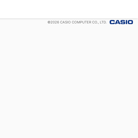
©
2026
CASIO COMPUTER CO., LTD.