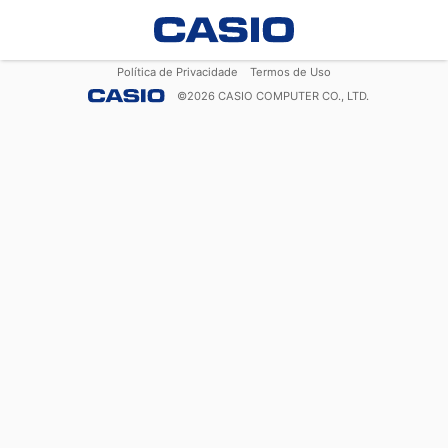
Política de Privacidade
Termos de Uso
©
2026
CASIO COMPUTER CO., LTD.