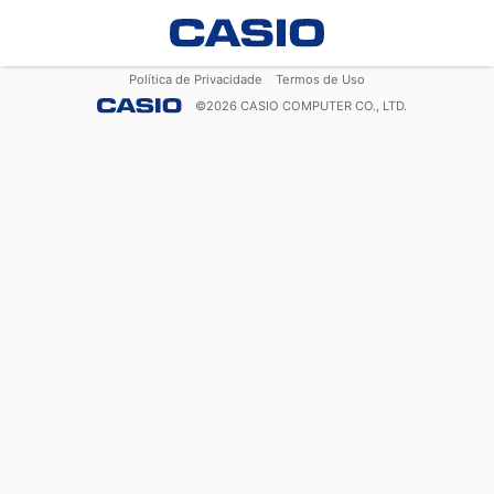
Política de Privacidade
Termos de Uso
©
2026
CASIO COMPUTER CO., LTD.