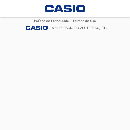
Política de Privacidade
Termos de Uso
©
2026
CASIO COMPUTER CO., LTD.