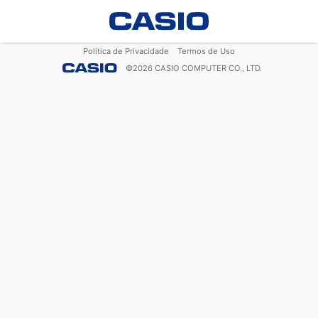
Política de Privacidade
Termos de Uso
©
2026
CASIO COMPUTER CO., LTD.