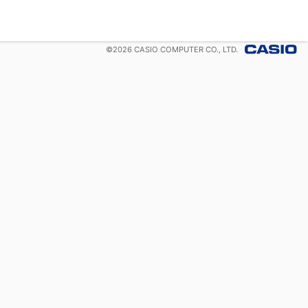
©
2026
CASIO COMPUTER CO., LTD.