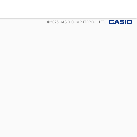
©
2026
CASIO COMPUTER CO., LTD.