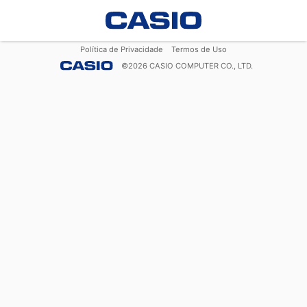
Política de Privacidade
Termos de Uso
©
2026
CASIO COMPUTER CO., LTD.