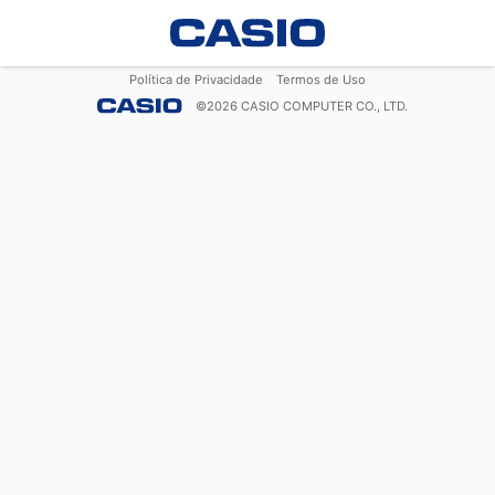
Política de Privacidade
Termos de Uso
©
2026
CASIO COMPUTER CO., LTD.