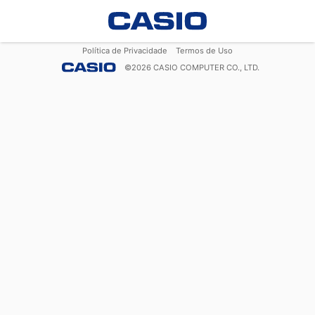
Política de Privacidade
Termos de Uso
©
2026
CASIO COMPUTER CO., LTD.