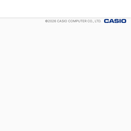
©
2026
CASIO COMPUTER CO., LTD.