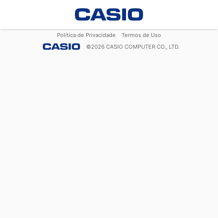
Política de Privacidade
Termos de Uso
©
2026
CASIO COMPUTER CO., LTD.