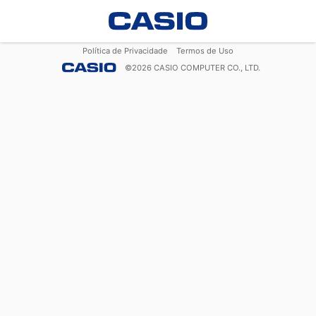
Política de Privacidade
Termos de Uso
©
2026
CASIO COMPUTER CO., LTD.