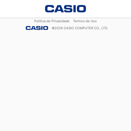
Política de Privacidade
Termos de Uso
©
2026
CASIO COMPUTER CO., LTD.