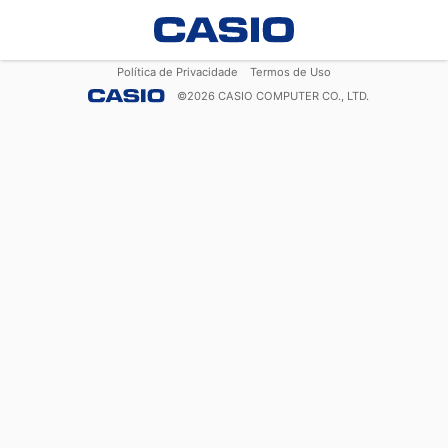
Política de Privacidade
Termos de Uso
©
2026
CASIO COMPUTER CO., LTD.