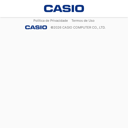
Política de Privacidade
Termos de Uso
©
2026
CASIO COMPUTER CO., LTD.