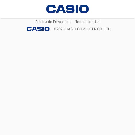
Política de Privacidade
Termos de Uso
©
2026
CASIO COMPUTER CO., LTD.