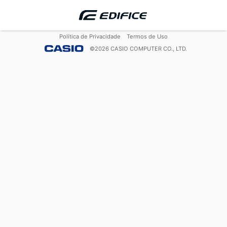
Política de Privacidade
Termos de Uso
©
2026
CASIO COMPUTER CO., LTD.