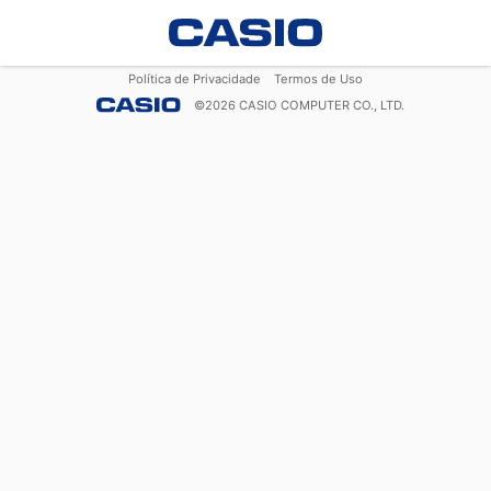
Política de Privacidade
Termos de Uso
©
2026
CASIO COMPUTER CO., LTD.