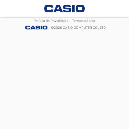
Política de Privacidade
Termos de Uso
©
2026
CASIO COMPUTER CO., LTD.