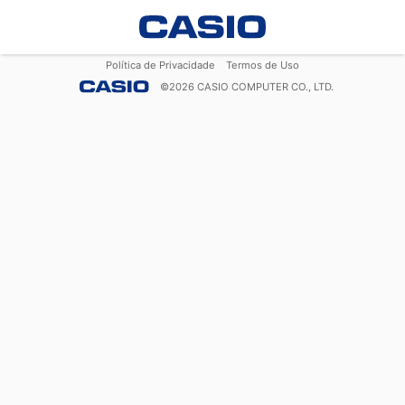
Política de Privacidade
Termos de Uso
©
2026
CASIO COMPUTER CO., LTD.