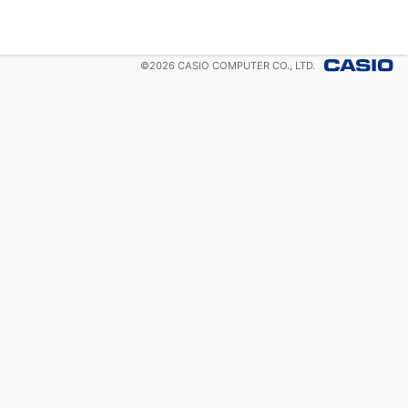
©
2026
CASIO COMPUTER CO., LTD.