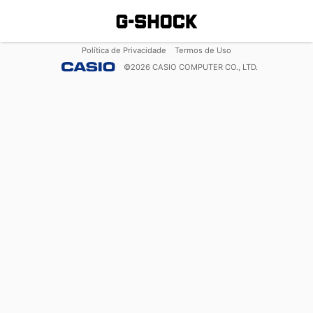
Política de Privacidade
Termos de Uso
©
2026
CASIO COMPUTER CO., LTD.