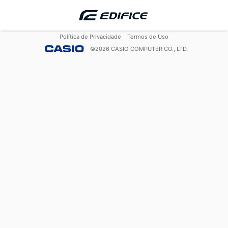
Política de Privacidade
Termos de Uso
©
2026
CASIO COMPUTER CO., LTD.