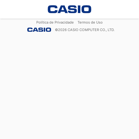
Política de Privacidade
Termos de Uso
©
2026
CASIO COMPUTER CO., LTD.