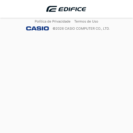
Política de Privacidade
Termos de Uso
©
2026
CASIO COMPUTER CO., LTD.