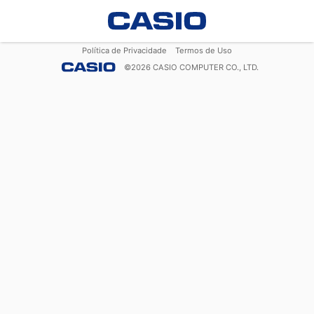
Política de Privacidade
Termos de Uso
©
2026
CASIO COMPUTER CO., LTD.