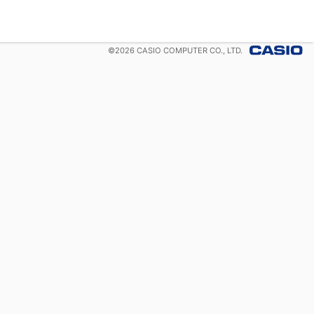
©
2026
CASIO COMPUTER CO., LTD.