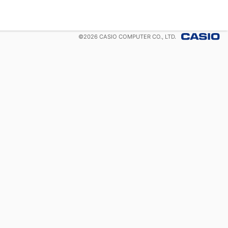
©
2026
CASIO COMPUTER CO., LTD.