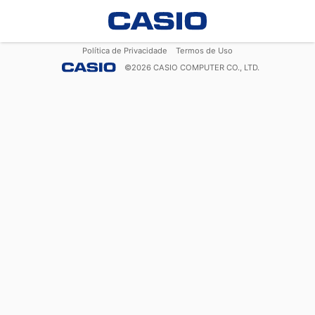
Política de Privacidade
Termos de Uso
©
2026
CASIO COMPUTER CO., LTD.