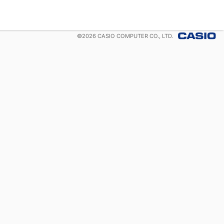
©
2026
CASIO COMPUTER CO., LTD.