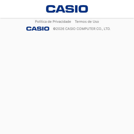
Política de Privacidade
Termos de Uso
©
2026
CASIO COMPUTER CO., LTD.