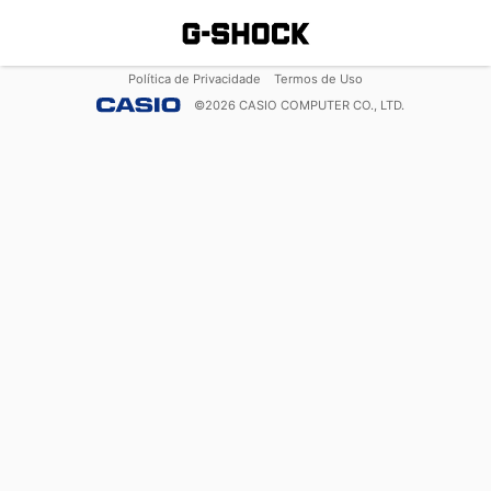
Política de Privacidade
Termos de Uso
©
2026
CASIO COMPUTER CO., LTD.