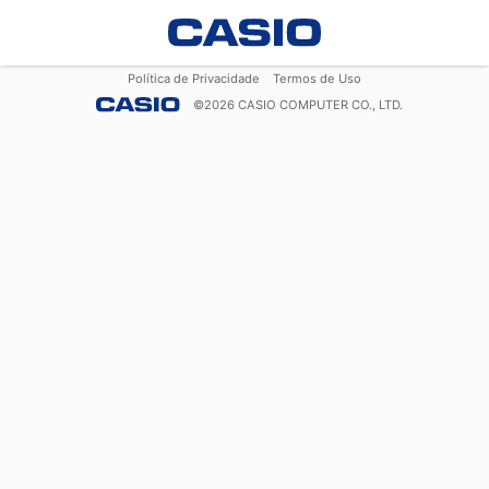
Política de Privacidade
Termos de Uso
©
2026
CASIO COMPUTER CO., LTD.