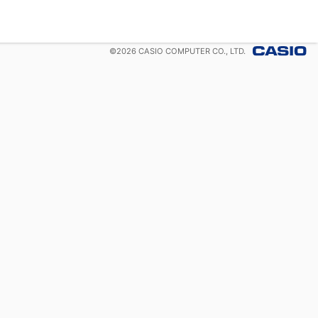
©
2026
CASIO COMPUTER CO., LTD.