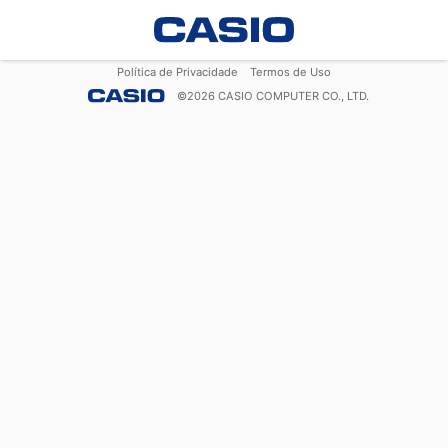
Política de Privacidade
Termos de Uso
©
2026
CASIO COMPUTER CO., LTD.