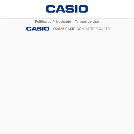
Política de Privacidade
Termos de Uso
©
2026
CASIO COMPUTER CO., LTD.