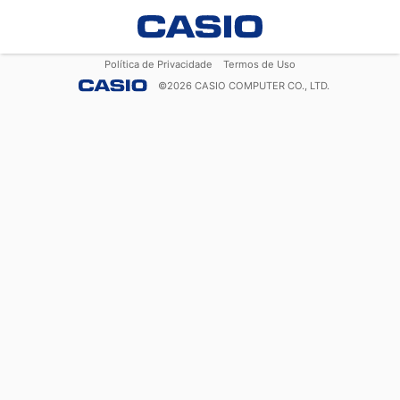
Política de Privacidade
Termos de Uso
©
2026
CASIO COMPUTER CO., LTD.