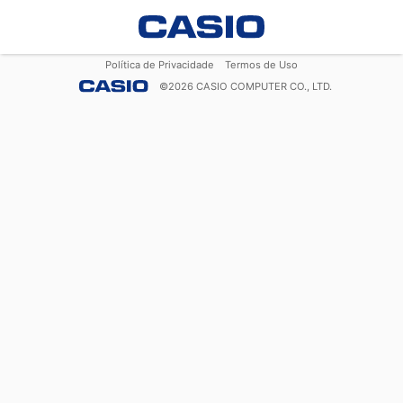
Política de Privacidade
Termos de Uso
©
2026
CASIO COMPUTER CO., LTD.