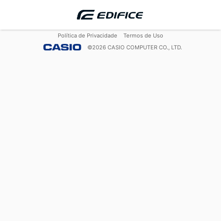
Política de Privacidade
Termos de Uso
©
2026
CASIO COMPUTER CO., LTD.