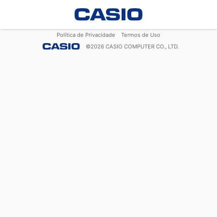
Política de Privacidade
Termos de Uso
©
2026
CASIO COMPUTER CO., LTD.