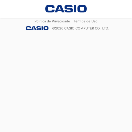
Política de Privacidade
Termos de Uso
©
2026
CASIO COMPUTER CO., LTD.