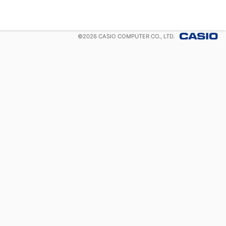
©
2026
CASIO COMPUTER CO., LTD.