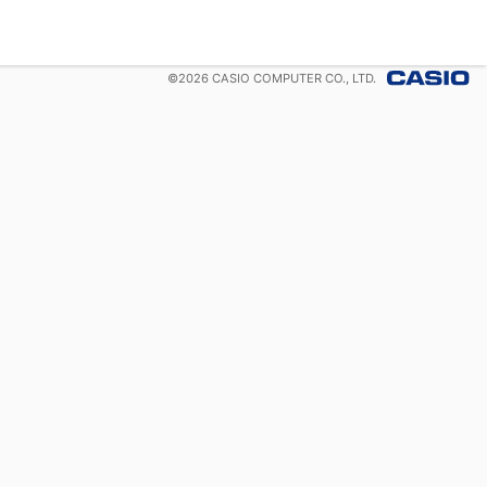
©
2026
CASIO COMPUTER CO., LTD.