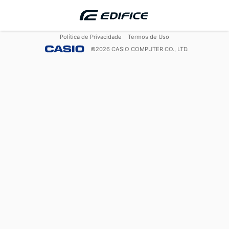
Política de Privacidade
Termos de Uso
©
2026
CASIO COMPUTER CO., LTD.