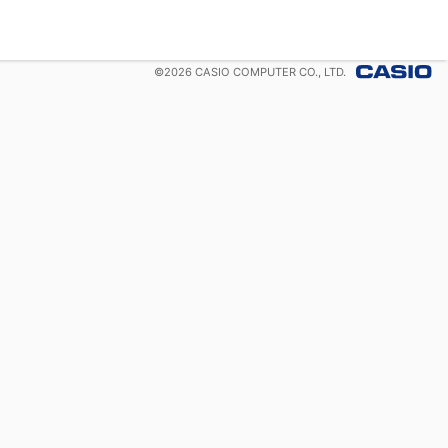
©
2026
CASIO COMPUTER CO., LTD.