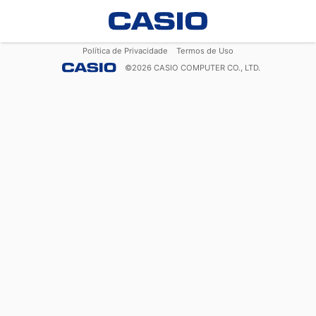
Política de Privacidade
Termos de Uso
©
2026
CASIO COMPUTER CO., LTD.