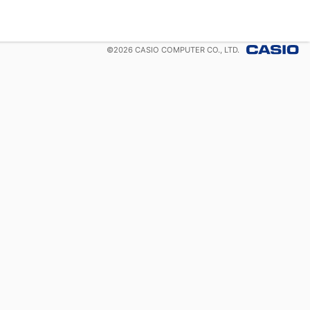
©
2026
CASIO COMPUTER CO., LTD.