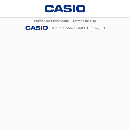
Política de Privacidade
Termos de Uso
©
2026
CASIO COMPUTER CO., LTD.